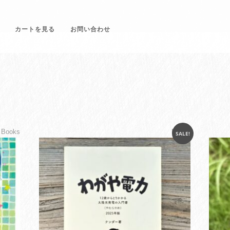
カートを見る
お問い合わせ
Books
Books
SALE!