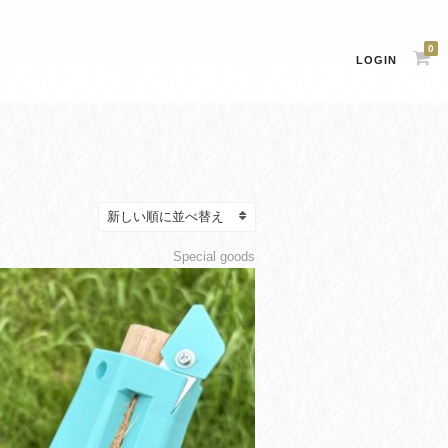
0
LOGIN
Special goods