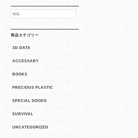
検
索:
商品カテゴリー
3D-DATA
ACCESSARY
BOOKS
PRECIOUS PLASTIC
SPECIAL GOODS
SURVIVAL
UNCATEGORIZED