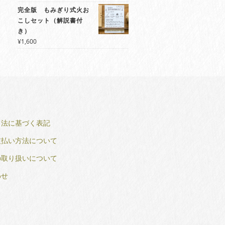
完全版 もみぎり式火お
こしセット（解説書付
き）
¥
1,600
引法に基づく表記
支払い方法について
の取り扱いについて
わせ