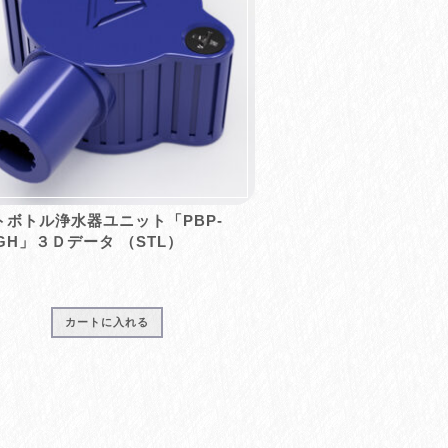
トボトル浄水器ユニット「PBP-
GH」３Ｄデータ （STL）
カートに入れる