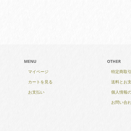
マイページ
特定商取
カートを見る
送料とお
お支払い
個人情報
お問い合