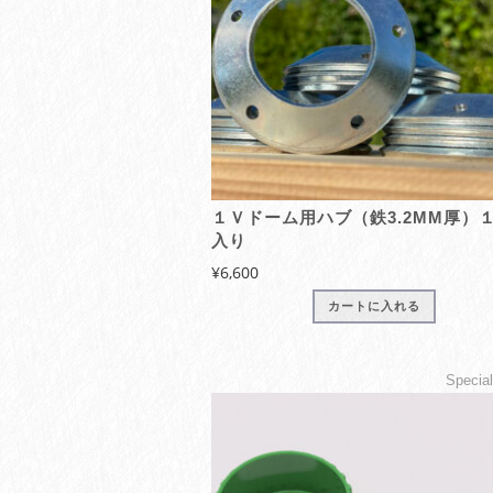
１Ｖドーム用ハブ（鉄3.2MM厚）
入り
¥
6,600
カートに入れる
Specia