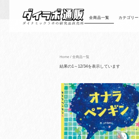
全商品一覧
全商品一覧
カテゴリー
Home
/ 全商品一覧
新
結果の1～12/34を表示しています
し
い
順