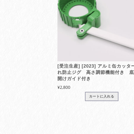
[2023] アルミ缶カッタ
れ防止ジグ 高さ調節機能付き 底
開けガイド付き
¥
2,800
カートに入れる