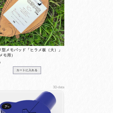
メ型メモパッド「ヒラメ板（大）」
5メモ用）
0
カートに入れる
3D-data