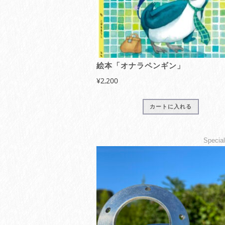
絵本「オナラペンギン」
¥
2,200
カートに入れる
Specia